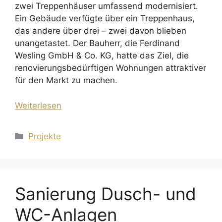
zwei Treppenhäuser umfassend modernisiert.
Ein Gebäude verfügte über ein Treppenhaus,
das andere über drei – zwei davon blieben
unangetastet. Der Bauherr, die Ferdinand
Wesling GmbH & Co. KG, hatte das Ziel, die
renovierungsbedürftigen Wohnungen attraktiver
für den Markt zu machen.
Weiterlesen
Kategorien
Projekte
Sanierung Dusch- und
WC-Anlagen