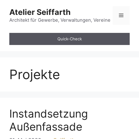
Zum
Atelier Seiffarth
Inhalt
Menü
springen
Architekt für Gewerbe, Verwaltungen, Vereine
Quick-Check
Projekte
Instandsetzung
Außenfassade