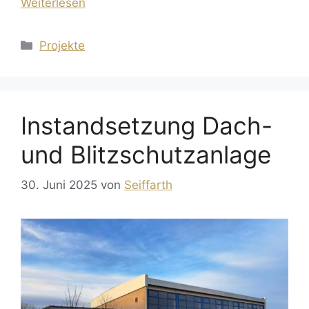
Weiterlesen
Kategorien
Projekte
Instandsetzung Dach-
und Blitzschutzanlage
30. Juni 2025
von
Seiffarth