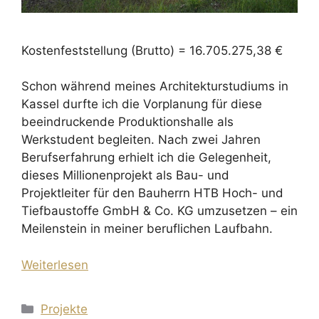
Kostenfeststellung (Brutto) = 16.705.275,38 €
Schon während meines Architekturstudiums in
Kassel durfte ich die Vorplanung für diese
beeindruckende Produktionshalle als
Werkstudent begleiten. Nach zwei Jahren
Berufserfahrung erhielt ich die Gelegenheit,
dieses Millionenprojekt als Bau- und
Projektleiter für den Bauherrn HTB Hoch- und
Tiefbaustoffe GmbH & Co. KG umzusetzen – ein
Meilenstein in meiner beruflichen Laufbahn.
Weiterlesen
Kategorien
Projekte