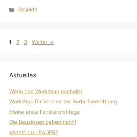
Kategorien
Projekte
Seite
Seite
Seite
1
2
3
Weiter
→
Aktuelles
Wenn das Werkzeug nachgibt
Workshop für Vereine zur Bedarfsermittlung
Meine erste Fenstermontage
Die Bauzinsen geben nach!
Kennst du LEADER?