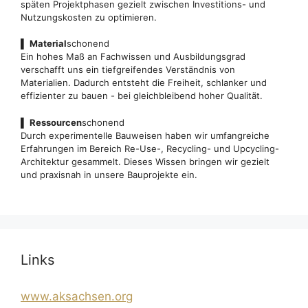
späten Projektphasen gezielt zwischen Investitions- und
Nutzungskosten zu optimieren.
▌
Material
schonend
Ein hohes Maß an Fachwissen und Ausbildungsgrad
verschafft uns ein tiefgreifendes Verständnis von
Materialien. Dadurch entsteht die Freiheit, schlanker und
effizienter zu bauen - bei gleichbleibend hoher Qualität.
▌
Ressourcen
schonend
Durch experimentelle Bauweisen haben wir umfangreiche
Erfahrungen im Bereich Re-Use-, Recycling- und Upcycling-
Architektur gesammelt. Dieses Wissen bringen wir gezielt
und praxisnah in unsere Bauprojekte ein.
Links
www.aksachsen.org