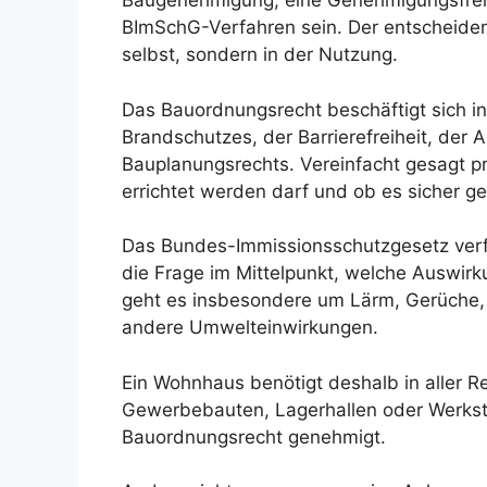
Baugenehmigung, eine Genehmigungsfreist
BImSchG-Verfahren sein. Der entscheiden
selbst, sondern in der Nutzung.
Das Bauordnungsrecht beschäftigt sich in 
Brandschutzes, der Barrierefreiheit, der
Bauplanungsrechts. Vereinfacht gesagt p
errichtet werden darf und ob es sicher g
Das Bundes-Immissionsschutzgesetz verfo
die Frage im Mittelpunkt, welche Auswir
geht es insbesondere um Lärm, Gerüche,
andere Umwelteinwirkungen.
Ein Wohnhaus benötigt deshalb in aller R
Gewerbebauten, Lagerhallen oder Werkst
Bauordnungsrecht genehmigt.