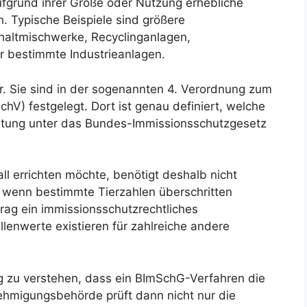
ufgrund ihrer Größe oder Nutzung erhebliche
 Typische Beispiele sind größere
haltmischwerke, Recyclinganlagen,
 bestimmte Industrieanlagen.
ar. Sie sind in der sogenannten 4. Verordnung zum
V) festgelegt. Dort ist genau definiert, welche
stung unter das Bundes-Immissionsschutzgesetz
all errichten möchte, benötigt deshalb nicht
 wenn bestimmte Tierzahlen überschritten
ag ein immissionsschutzrechtliches
enwerte existieren für zahlreiche andere
ig zu verstehen, dass ein BImSchG-Verfahren die
hmigungsbehörde prüft dann nicht nur die