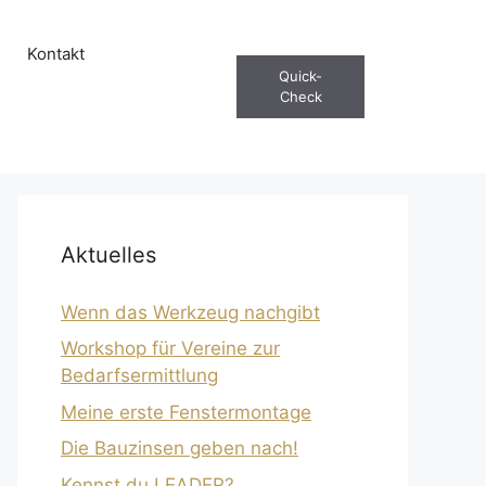
Kontakt
Quick-
Check
Aktuelles
Wenn das Werkzeug nachgibt
Workshop für Vereine zur
Bedarfsermittlung
Meine erste Fenstermontage
Die Bauzinsen geben nach!
Kennst du LEADER?