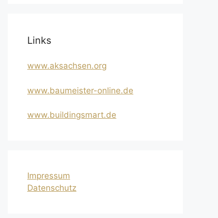
Links
www.aksachsen.org
www.baumeister-online.de
www.buildingsmart.de
Impressum
Datenschutz