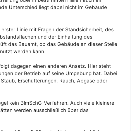
ellung oder in bestimmten Fällen auch ein
de Unterschied liegt dabei nicht im Gebäude
erster Linie mit Fragen der Standsicherheit, des
 Abstandsflächen und der Einhaltung des
rüft das Bauamt, ob das Gebäude an dieser Stelle
enutzt werden kann.
lgt dagegen einen anderen Ansatz. Hier steht
kungen der Betrieb auf seine Umgebung hat. Dabei
 Staub, Erschütterungen, Rauch, Abgase oder
egel kein BImSchG-Verfahren. Auch viele kleinere
ätten werden ausschließlich über das