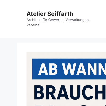
Zum
Inhalt
Atelier Seiffarth
springen
Architekt für Gewerbe, Verwaltungen,
Vereine