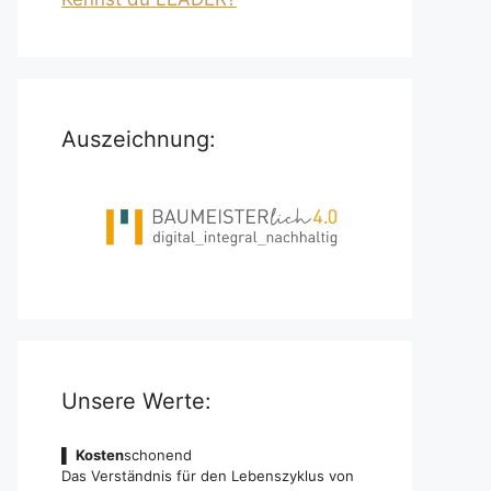
Auszeichnung:
Unsere Werte:
▌
Kosten
schonend
Das Verständnis für den Lebenszyklus von