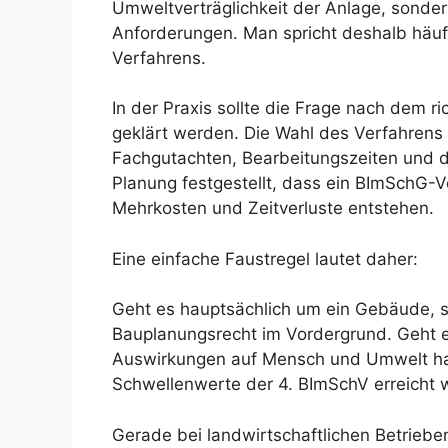
Umweltverträglichkeit der Anlage, sondern 
Anforderungen. Man spricht deshalb häuf
Verfahrens.
In der Praxis sollte die Frage nach dem 
geklärt werden. Die Wahl des Verfahrens
Fachgutachten, Bearbeitungszeiten und di
Planung festgestellt, dass ein BImSchG-Ve
Mehrkosten und Zeitverluste entstehen.
Eine einfache Faustregel lautet daher:
Geht es hauptsächlich um ein Gebäude, 
Bauplanungsrecht im Vordergrund. Geht 
Auswirkungen auf Mensch und Umwelt habe
Schwellenwerte der 4. BImSchV erreicht 
Gerade bei landwirtschaftlichen Betrieb