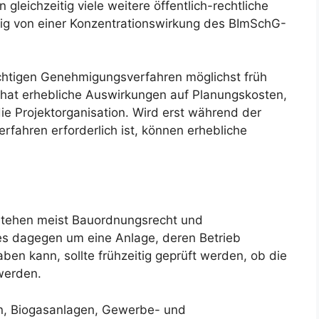
gleichzeitig viele weitere öffentlich-rechtliche
ig von einer Konzentrationswirkung des BImSchG-
richtigen Genehmigungsverfahren möglichst früh
 hat erhebliche Auswirkungen auf Planungskosten,
e Projektorganisation. Wird erst während der
rfahren erforderlich ist, können erhebliche
stehen meist Bauordnungsrecht und
es dagegen um eine Anlage, deren Betrieb
n kann, sollte frühzeitig geprüft werden, ob die
werden.
en, Biogasanlagen, Gewerbe- und