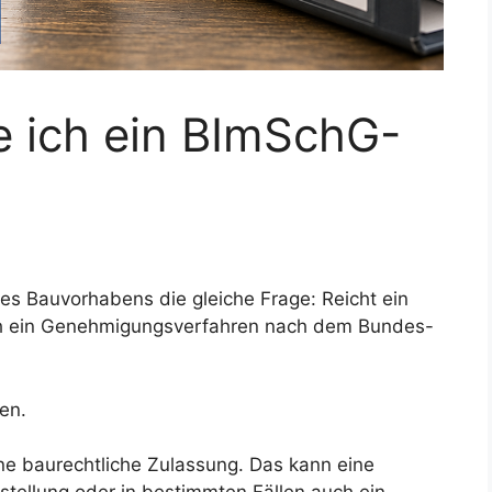
 ich ein BImSchG-
nes Bauvorhabens die gleiche Frage: Reicht ein
ch ein Genehmigungsverfahren nach dem Bundes-
ten.
ne baurechtliche Zulassung. Das kann eine