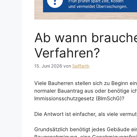
Ab wann brauche
Verfahren?
15. Juni 2026
von
Seiffarth
Viele Bauherren stellen sich zu Beginn ei
normaler Bauantrag aus oder benötige i
Immissionsschutzgesetz (BImSchG)?
Die Antwort ist einfacher, als viele vermu
Grundsätzlich benötigt jedes Gebäude ei