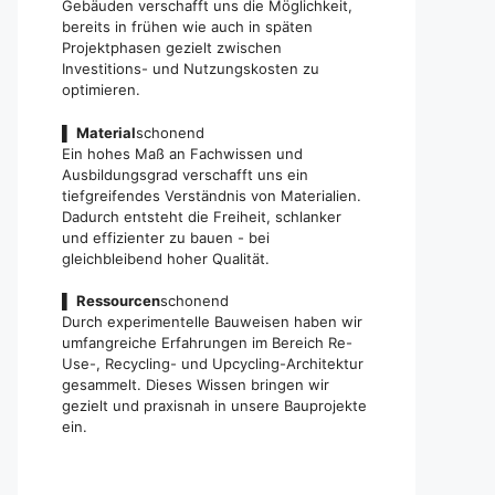
Gebäuden verschafft uns die Möglichkeit,
bereits in frühen wie auch in späten
Projektphasen gezielt zwischen
Investitions- und Nutzungskosten zu
optimieren.
▌
Material
schonend
Ein hohes Maß an Fachwissen und
Ausbildungsgrad verschafft uns ein
tiefgreifendes Verständnis von Materialien.
Dadurch entsteht die Freiheit, schlanker
und effizienter zu bauen - bei
gleichbleibend hoher Qualität.
▌
Ressourcen
schonend
Durch experimentelle Bauweisen haben wir
umfangreiche Erfahrungen im Bereich Re-
Use-, Recycling- und Upcycling-Architektur
gesammelt. Dieses Wissen bringen wir
gezielt und praxisnah in unsere Bauprojekte
ein.