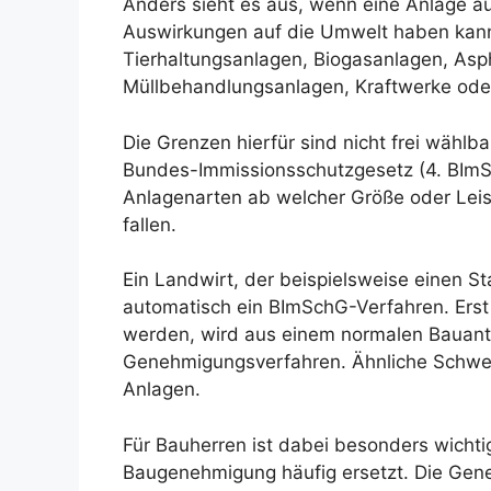
Anders sieht es aus, wenn eine Anlage a
Auswirkungen auf die Umwelt haben kann.
Tierhaltungsanlagen, Biogasanlagen, Asp
Müllbehandlungsanlagen, Kraftwerke oder
Die Grenzen hierfür sind nicht frei wählb
Bundes-Immissionsschutzgesetz (4. BImSch
Anlagenarten ab welcher Größe oder Lei
fallen.
Ein Landwirt, der beispielsweise einen St
automatisch ein BImSchG-Verfahren. Erst
werden, wird aus einem normalen Bauantr
Genehmigungsverfahren. Ähnliche Schwell
Anlagen.
Für Bauherren ist dabei besonders wicht
Baugenehmigung häufig ersetzt. Die Gene