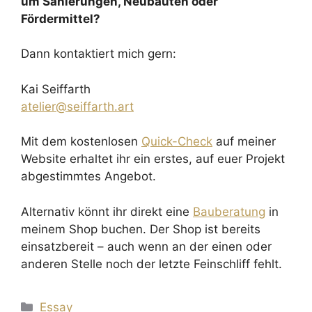
um Sanierungen, Neubauten oder
Fördermittel?
Dann kontaktiert mich gern:
Kai Seiffarth
atelier@seiffarth.art
Mit dem kostenlosen
Quick-Check
auf meiner
Website erhaltet ihr ein erstes, auf euer Projekt
abgestimmtes Angebot.
Alternativ könnt ihr direkt eine
Bauberatung
in
meinem Shop buchen. Der Shop ist bereits
einsatzbereit – auch wenn an der einen oder
anderen Stelle noch der letzte Feinschliff fehlt.
Kategorien
Essay