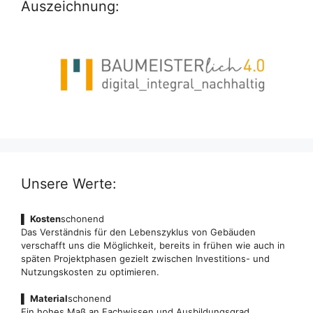
Auszeichnung:
Unsere Werte:
▌
Kosten
schonend
Das Verständnis für den Lebenszyklus von Gebäuden
verschafft uns die Möglichkeit, bereits in frühen wie auch in
späten Projektphasen gezielt zwischen Investitions- und
Nutzungskosten zu optimieren.
▌
Material
schonend
Ein hohes Maß an Fachwissen und Ausbildungsgrad