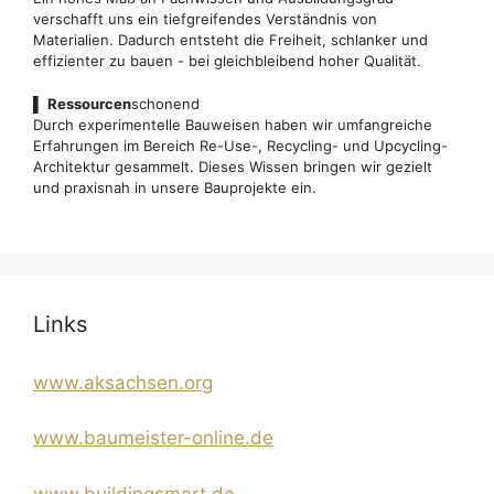
verschafft uns ein tiefgreifendes Verständnis von
Materialien. Dadurch entsteht die Freiheit, schlanker und
effizienter zu bauen - bei gleichbleibend hoher Qualität.
▌
Ressourcen
schonend
Durch experimentelle Bauweisen haben wir umfangreiche
Erfahrungen im Bereich Re-Use-, Recycling- und Upcycling-
Architektur gesammelt. Dieses Wissen bringen wir gezielt
und praxisnah in unsere Bauprojekte ein.
Links
www.aksachsen.org
www.baumeister-online.de
www.buildingsmart.de