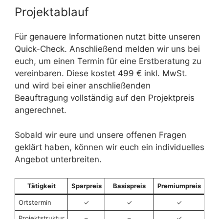
Projektablauf
Für genauere Informationen nutzt bitte unseren
Quick-Check. Anschließend melden wir uns bei
euch, um einen Termin für eine Erstberatung zu
vereinbaren. Diese kostet 499 € inkl. MwSt.
und wird bei einer anschließenden
Beauftragung vollständig auf den Projektpreis
angerechnet.
Sobald wir eure und unsere offenen Fragen
geklärt haben, können wir euch ein individuelles
Angebot unterbreiten.
Tätigkeit
Sparpreis
Basispreis
Premiumpreis
Ortstermin
✓︎
✓︎
✓︎
Projektstruktur
–
–
✓︎