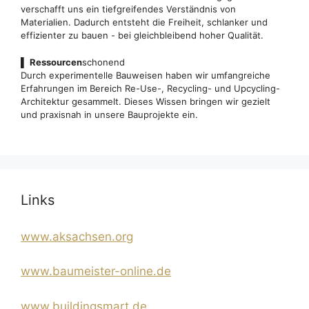
verschafft uns ein tiefgreifendes Verständnis von
Materialien. Dadurch entsteht die Freiheit, schlanker und
effizienter zu bauen - bei gleichbleibend hoher Qualität.
▌
Ressourcen
schonend
Durch experimentelle Bauweisen haben wir umfangreiche
Erfahrungen im Bereich Re-Use-, Recycling- und Upcycling-
Architektur gesammelt. Dieses Wissen bringen wir gezielt
und praxisnah in unsere Bauprojekte ein.
Links
www.aksachsen.org
www.baumeister-online.de
www.buildingsmart.de