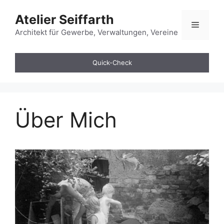
Zum
Atelier Seiffarth
Inhalt
Menü
springen
Architekt für Gewerbe, Verwaltungen, Vereine
Quick-Check
Über Mich