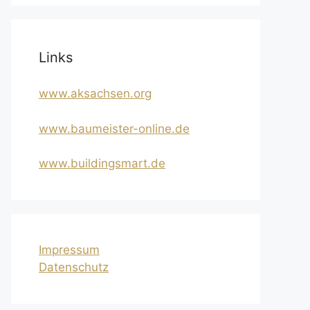
Links
www.aksachsen.org
www.baumeister-online.de
www.buildingsmart.de
Impressum
Datenschutz