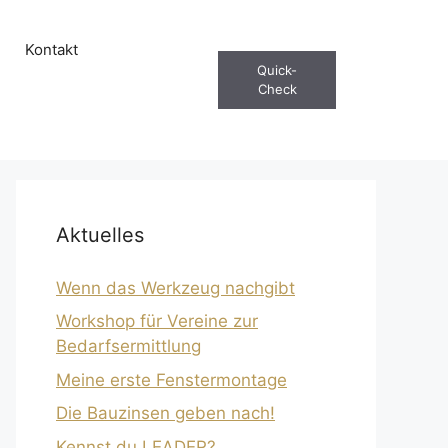
Kontakt
Quick-
Check
Aktuelles
Wenn das Werkzeug nachgibt
Workshop für Vereine zur
Bedarfsermittlung
Meine erste Fenstermontage
Die Bauzinsen geben nach!
Kennst du LEADER?