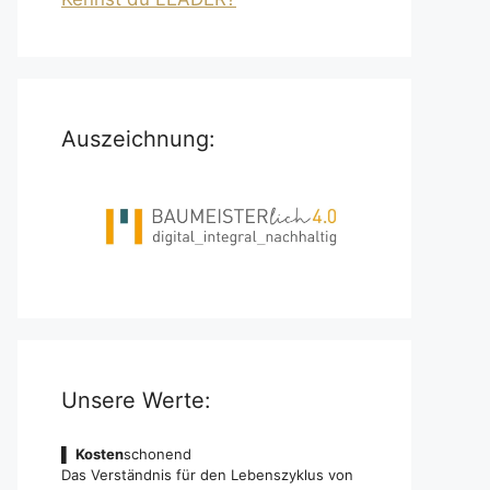
Auszeichnung:
Unsere Werte:
▌
Kosten
schonend
Das Verständnis für den Lebenszyklus von