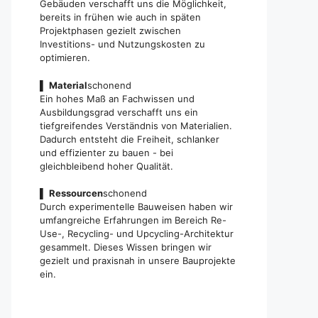
Gebäuden verschafft uns die Möglichkeit,
bereits in frühen wie auch in späten
Projektphasen gezielt zwischen
Investitions- und Nutzungskosten zu
optimieren.
▌
Material
schonend
Ein hohes Maß an Fachwissen und
Ausbildungsgrad verschafft uns ein
tiefgreifendes Verständnis von Materialien.
Dadurch entsteht die Freiheit, schlanker
und effizienter zu bauen - bei
gleichbleibend hoher Qualität.
▌
Ressourcen
schonend
Durch experimentelle Bauweisen haben wir
umfangreiche Erfahrungen im Bereich Re-
Use-, Recycling- und Upcycling-Architektur
gesammelt. Dieses Wissen bringen wir
gezielt und praxisnah in unsere Bauprojekte
ein.