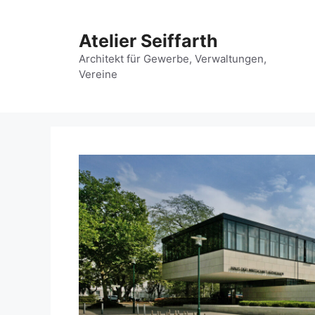
Zum
Inhalt
Atelier Seiffarth
springen
Architekt für Gewerbe, Verwaltungen,
Vereine