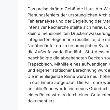
Das preisgekrönte Gebäude Haus der Wirt
Planungsfehlers der ursprünglichen Archi
Fehleranalyse und der Begleitung der Mä
intensiver Recherche stellte sich heraus,
klein dimensionierten Druckentwässerung 
integrierten Regenrinne resultierte, die
Notüberläufe, da im ursprünglichen Syste
die Außenfassade überläuft. Stattdessen
beschädigte die abgehängten Decken sow
Trapezblech. Mithilfe eines aufwendigen 
und eigener statischer Berechnung wurde
Die innenliegende Rinne wurde neu, höhe
in das Innere aufgebaut. Die Fallrohre wu
anschließend wurde ein neues Gründach 
eines Rechtsstreits durch einen Gutachter
dokumentiert.