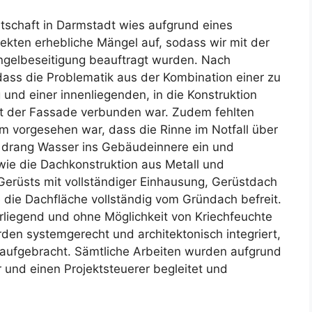
schaft in Darmstadt wies aufgrund eines
tekten erhebliche Mängel auf, sodass wir mit der
ngelbeseitigung beauftragt wurden. Nach
 dass die Problematik aus der Kombination einer zu
und einer innenliegenden, in die Konstruktion
 mit der Fassade verbunden war. Zudem fehlten
m vorgesehen war, dass die Rinne im Notfall über
 drang Wasser ins Gebäudeinnere ein und
ie die Dachkonstruktion aus Metall und
Gerüsts mit vollständiger Einhausung, Gerüstdach
 die Dachfläche vollständig vom Gründach befreit.
rliegend und ohne Möglichkeit von Kriechfeuchte
rden systemgerecht und architektonisch integriert,
aufgebracht. Sämtliche Arbeiten wurden aufgrund
 und einen Projektsteuerer begleitet und