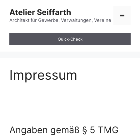
Zum
Atelier Seiffarth
Inhalt
Menü
springen
Architekt für Gewerbe, Verwaltungen, Vereine
Quick-Check
Impressum
Angaben gemäß § 5 TMG