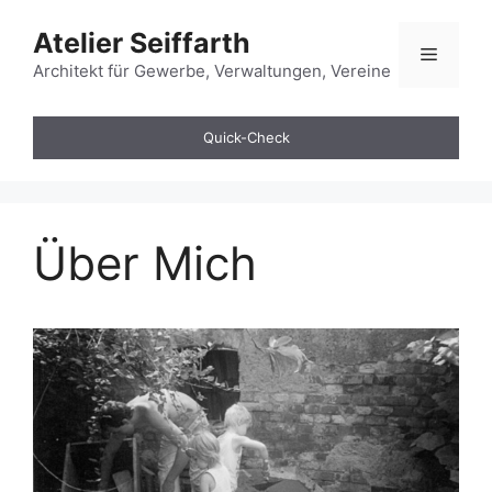
Zum
Atelier Seiffarth
Inhalt
Menü
springen
Architekt für Gewerbe, Verwaltungen, Vereine
Quick-Check
Über Mich