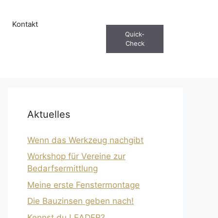
Kontakt
Quick-
Check
Aktuelles
Wenn das Werkzeug nachgibt
Workshop für Vereine zur
Bedarfsermittlung
Meine erste Fenstermontage
Die Bauzinsen geben nach!
Kennst du LEADER?