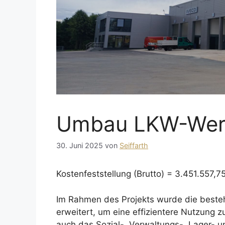
Umbau LKW-Werk
30. Juni 2025
von
Seiffarth
Kostenfeststellung (Brutto) = 3.451.557,7
Im Rahmen des Projekts wurde die best
erweitert, um eine effizientere Nutzung 
auch das Sozial-, Verwaltungs-, Lager-