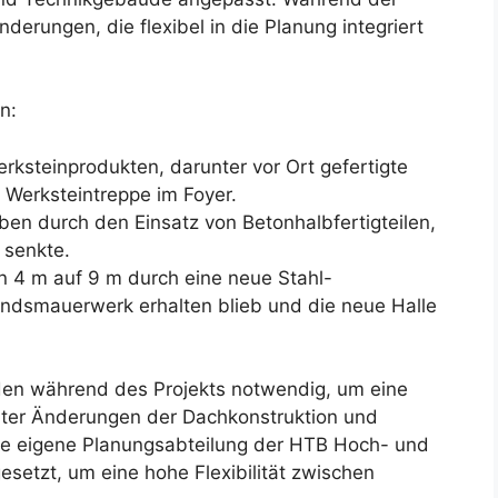
erungen, die flexibel in die Planung integriert
n:
erksteinprodukten, darunter vor Ort gefertigte
 Werksteintreppe im Foyer.
ben durch den Einsatz von Betonhalbfertigteilen,
 senkte.
 4 m auf 9 m durch eine neue Stahl-
ndsmauerwerk erhalten blieb und die neue Halle
en während des Projekts notwendig, um eine
nter Änderungen der Dachkonstruktion und
e eigene Planungsabteilung der HTB Hoch- und
setzt, um eine hohe Flexibilität zwischen