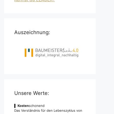
Auszeichnung:
Unsere Werte:
▌
Kosten
schonend
Das Verständnis für den Lebenszyklus von