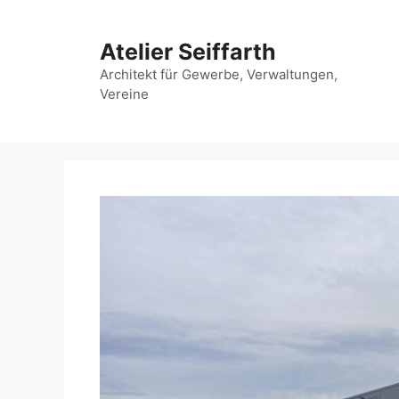
Zum
Inhalt
Atelier Seiffarth
springen
Architekt für Gewerbe, Verwaltungen,
Vereine