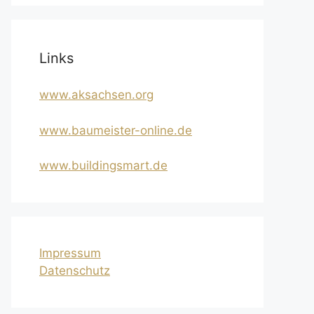
Links
www.aksachsen.org
www.baumeister-online.de
www.buildingsmart.de
Impressum
Datenschutz