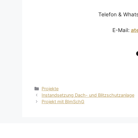
Telefon & What
E-Mail:
at
Kategorien
Projekte
Instandsetzung Dach- und Blitzschutzanlage
Projekt mit BImSchG