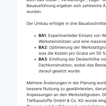
Bauausführung ergaben sich zahlreiche Änd
wurden.
Der Umbau erfolgte in drei Bauabschnitte
BA1
: Experimenteller Einsatz von W
Werksteinstützen und eine massive
BA2
: Optimierung der Werkstattgru
was die Kosten pro Grube um 50 %
BA3
: Erhöhung der Deckenhöhe von
Dachkonstruktion, wobei das Besta
darauf gesetzt wurde.
Mehrere Änderungen in der Planung wurd
bessere Nutzung zu gewährleisten, daru
Anpassungen an den Werkstattgruben. Di
Tiefbaustoffe GmbH & Co. KG wurde einge