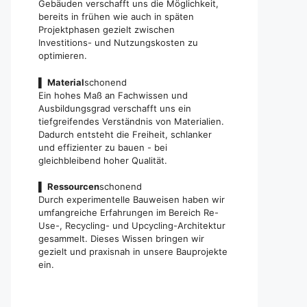
Gebäuden verschafft uns die Möglichkeit,
bereits in frühen wie auch in späten
Projektphasen gezielt zwischen
Investitions- und Nutzungskosten zu
optimieren.
▌
Material
schonend
Ein hohes Maß an Fachwissen und
Ausbildungsgrad verschafft uns ein
tiefgreifendes Verständnis von Materialien.
Dadurch entsteht die Freiheit, schlanker
und effizienter zu bauen - bei
gleichbleibend hoher Qualität.
▌
Ressourcen
schonend
Durch experimentelle Bauweisen haben wir
umfangreiche Erfahrungen im Bereich Re-
Use-, Recycling- und Upcycling-Architektur
gesammelt. Dieses Wissen bringen wir
gezielt und praxisnah in unsere Bauprojekte
ein.