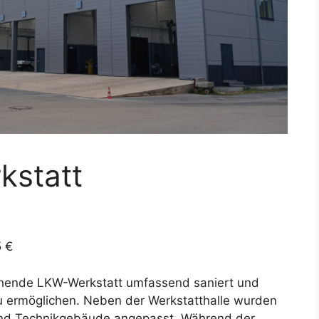
statt
5 €
ehende LKW-Werkstatt umfassend saniert und
zu ermöglichen. Neben der Werkstatthalle wurden
 und Technikgebäude angepasst. Während der