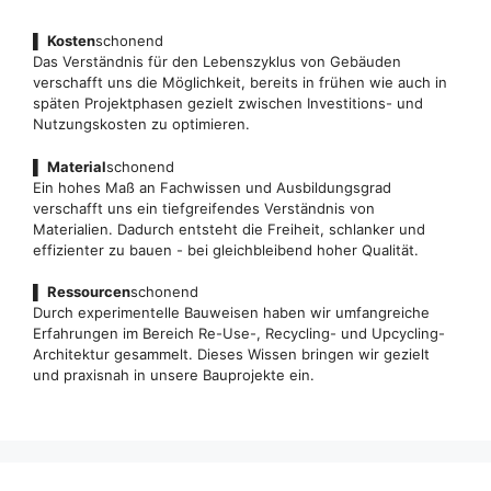
▌
Kosten
schonend
Das Verständnis für den Lebenszyklus von Gebäuden
verschafft uns die Möglichkeit, bereits in frühen wie auch in
späten Projektphasen gezielt zwischen Investitions- und
Nutzungskosten zu optimieren.
▌
Material
schonend
Ein hohes Maß an Fachwissen und Ausbildungsgrad
verschafft uns ein tiefgreifendes Verständnis von
Materialien. Dadurch entsteht die Freiheit, schlanker und
effizienter zu bauen - bei gleichbleibend hoher Qualität.
▌
Ressourcen
schonend
Durch experimentelle Bauweisen haben wir umfangreiche
Erfahrungen im Bereich Re-Use-, Recycling- und Upcycling-
Architektur gesammelt. Dieses Wissen bringen wir gezielt
und praxisnah in unsere Bauprojekte ein.