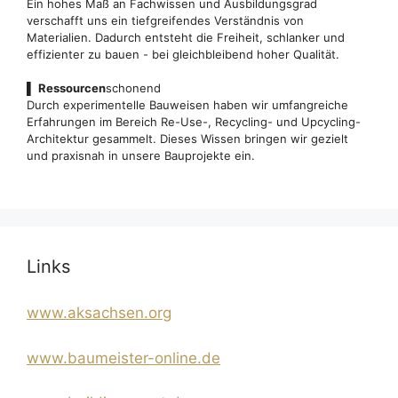
Ein hohes Maß an Fachwissen und Ausbildungsgrad
verschafft uns ein tiefgreifendes Verständnis von
Materialien. Dadurch entsteht die Freiheit, schlanker und
effizienter zu bauen - bei gleichbleibend hoher Qualität.
▌
Ressourcen
schonend
Durch experimentelle Bauweisen haben wir umfangreiche
Erfahrungen im Bereich Re-Use-, Recycling- und Upcycling-
Architektur gesammelt. Dieses Wissen bringen wir gezielt
und praxisnah in unsere Bauprojekte ein.
Links
www.aksachsen.org
www.baumeister-online.de