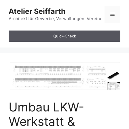
Zum
Atelier Seiffarth
Inhalt
Menü
springen
Architekt für Gewerbe, Verwaltungen, Vereine
Quick-Check
Umbau LKW-
Werkstatt &