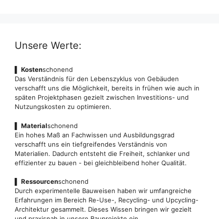
Unsere Werte:
▌
Kosten
schonend
Das Verständnis für den Lebenszyklus von Gebäuden
verschafft uns die Möglichkeit, bereits in frühen wie auch in
späten Projektphasen gezielt zwischen Investitions- und
Nutzungskosten zu optimieren.
▌
Material
schonend
Ein hohes Maß an Fachwissen und Ausbildungsgrad
verschafft uns ein tiefgreifendes Verständnis von
Materialien. Dadurch entsteht die Freiheit, schlanker und
effizienter zu bauen - bei gleichbleibend hoher Qualität.
▌
Ressourcen
schonend
Durch experimentelle Bauweisen haben wir umfangreiche
Erfahrungen im Bereich Re-Use-, Recycling- und Upcycling-
Architektur gesammelt. Dieses Wissen bringen wir gezielt
und praxisnah in unsere Bauprojekte ein.