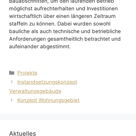
Bauabschnitten, um den laufenden Betrieb
möglichst aufrechterhalten und Investitionen
wirtschaftlich über einen längeren Zeitraum
staffeln zu können. Dabei wurden sowohl
bauliche als auch technische und betriebliche
Anforderungen gesamtheitlich betrachtet und
aufeinander abgestimmt.
Kategorien
Projekte
Instandsetzungskonzept
Verwaltungsgebäude
Konzept Wohnungsgebiet
Aktuelles