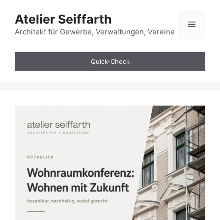
Zum
Atelier Seiffarth
Inhalt
Menü
springen
Architekt für Gewerbe, Verwaltungen, Vereine
Quick-Check