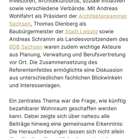
Investoren, Architekturbüros, soziale Initiativen
sowie verschiedene Verbände. Mit Andreas
Wohlfahrt als Präsident der
Architektenkammer
Sachsen
, Thomas Dienberg als
Baubürgermeister der
Stadt Leipzig
sowie
Andreas Schramm als Landesvorsitzendem des
BDB Sachsen
waren zudem wichtige Akteure
aus Planung, Verwaltung und Berufsvertretung
vor Ort. Die Zusammensetzung des
Referentenfeldes ermöglichte eine Diskussion
aus unterschiedlichen fachlichen Blickwinkeln
und Interessenlagen.
Ein zentrales Thema war die Frage, wie künftig
bezahlbarer Wohnraum geschaffen werden
kann. Dabei zeigte sich über nahezu alle
Beiträge hinweg eine gemeinsame Erkenntnis:
Die Herausforderungen lassen sich nicht allein