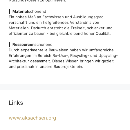
Nutzungskosten zu optimieren.
▌
Material
schonend
Ein hohes Maß an Fachwissen und Ausbildungsgrad
verschafft uns ein tiefgreifendes Verständnis von
Materialien. Dadurch entsteht die Freiheit, schlanker und
effizienter zu bauen - bei gleichbleibend hoher Qualität.
▌
Ressourcen
schonend
Durch experimentelle Bauweisen haben wir umfangreiche
Erfahrungen im Bereich Re-Use-, Recycling- und Upcycling-
Architektur gesammelt. Dieses Wissen bringen wir gezielt
und praxisnah in unsere Bauprojekte ein.
Links
www.aksachsen.org