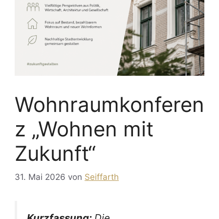
Wohnraumkonferen
z „Wohnen mit
Zukunft“
31. Mai 2026
von
Seiffarth
Kurzfassung:
Die